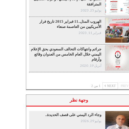
المترافقة
يوليو 25, 2023
الهروب المذل..11 فبراير 2015 تاريخ فرار
الأمريكيين من العاصمة صنعاء
فبراير 11, 2023
جرائم وانتهاكات التحالف السعودي بحق الإعلام
اليمني خلال العام الخامس من العدوان وقائع
وأرقام
أبريل 19, 2020
P
NEXT
1 من 2
وجهة نظر
وجاء الرد اليمني على قصف الحديدة..
يوليو 29, 2026