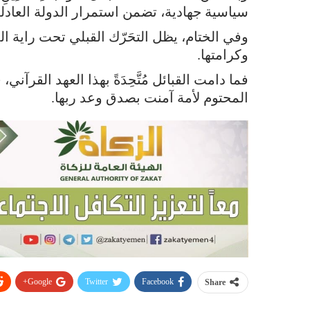
سياسية جهادية، تضمن استمرار الدولة العادل
وفي الختام، يظل التحَرّك القبلي تحت راية الم
وكرامتها.
فما دامت القبائل مُتَّحِدَةً بهذا العهد القرآن
المحتوم لأمة آمنت بصدق وعد ربها.
Google+
Twitter
Facebook
Share