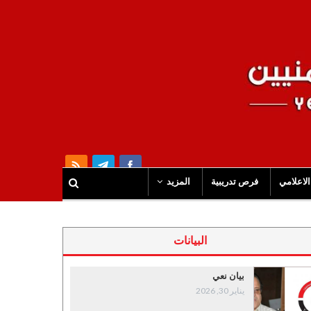
الاعلامي
فرص تدريبية
المزيد
البيانات
بيان نعي
يناير 30, 2026