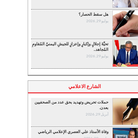
هل سقط الحصار؟
يوليو 29, 2026
تحيَّةَ إجلالٍ وإكبارٍ وإعزازٍ للجيشِ اليمنيّ المُقاومِ
المُجاهد..
يوليو 29, 2026
الشارع الاعلامي
حملات تحريض وتهديد بحق عدد من الصحفيين
بعدن.
أبريل 29, 2026
وفاة الأستاذ علي العصري الإعلامي الرياضي