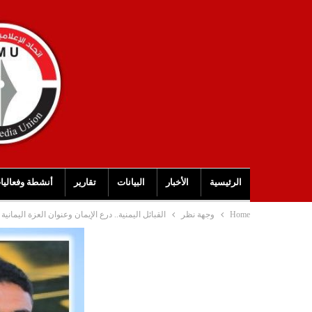
الرئيسية
الأخبار
البيانات
تقارير
أنشطة وفعاليا
Home
وجهة نظر
القبائل اليمنية.. درع الإيمان وعنوان العزة اليمانية