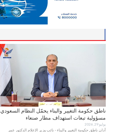
ناطق حكومة التغيير والبناء يحمّل النظام السعودي
مسؤولية تبعات استهداف مطار صنعاء
يوليو 29, 2026
أدان ناطق حكومة التغيير والبناء - نائب وزير الإعلام الدكتور عمر