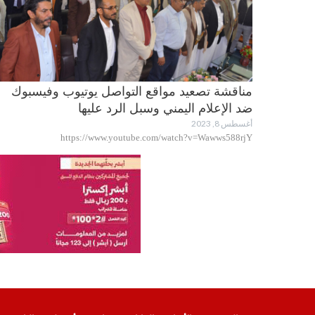
مناقشة تصعيد مواقع التواصل يوتيوب وفيسبوك
ضد الإعلام اليمني وسبل الرد عليها
أغسطس 8, 2023
https://www.youtube.com/watch?v=Wawws588rjY