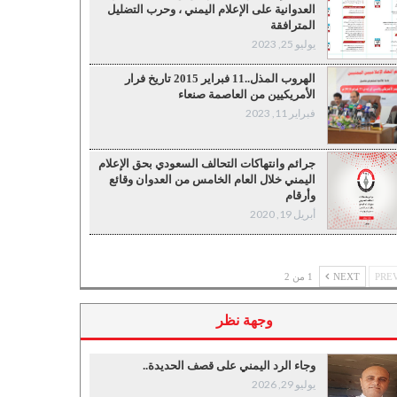
العدوانية على الإعلام اليمني ، وحرب التضليل
المترافقة
يوليو 25, 2023
الهروب المذل..11 فبراير 2015 تاريخ فرار
الأمريكيين من العاصمة صنعاء
فبراير 11, 2023
جرائم وانتهاكات التحالف السعودي بحق الإعلام
اليمني خلال العام الخامس من العدوان وقائع
وأرقام
أبريل 19, 2020
NEXT
1 من 2
وجهة نظر
وجاء الرد اليمني على قصف الحديدة..
يوليو 29, 2026