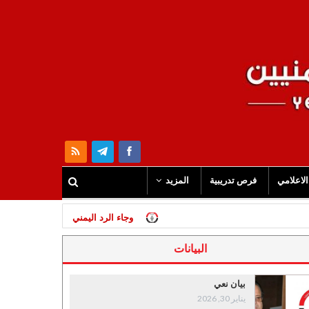
الاعلامي
فرص تدريبية
المزيد
وجاء الرد اليمني على قصف الحديدة..
البيانات
بيان نعي
يناير 30, 2026