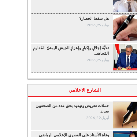
هل سقط الحصار؟
يوليو 29, 2026
تحيَّةَ إجلالٍ وإكبارٍ وإعزازٍ للجيشِ اليمنيّ المُقاومِ
المُجاهد..
يوليو 29, 2026
الشارع الاعلامي
حملات تحريض وتهديد بحق عدد من الصحفيين
بعدن.
أبريل 29, 2026
وفاة الأستاذ علي العصري الإعلامي الرياضي