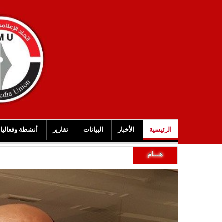
الرئيسية
الأخبار
البيانات
تقارير
أنشطة وفعاليا
هـــام