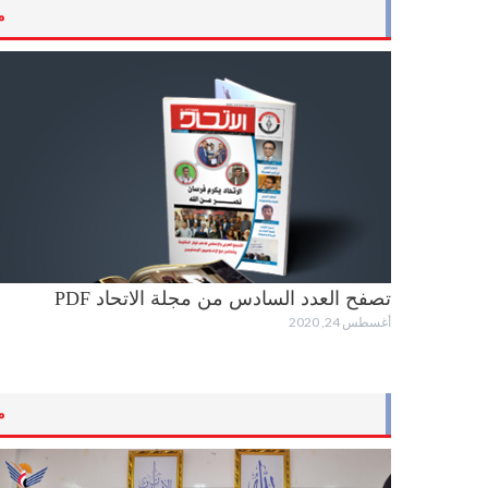
م
تصفح العدد السادس من مجلة الاتحاد PDF
أغسطس 24, 2020
م