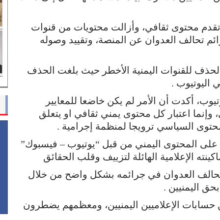
تقدم محتوى ثقافي، وأزالت محتويات من قنوات
ئم تحالف العدوان عن المنصة، وتقييد وصوله
ة الحذف للقنوات اليمنية الأخطر حيث بلغت الحذف
يوب، أكدت أن الأمر لم يكن خاضعا للمعايير
 وإنما اعتبار كل محتوى يمني ثقافي او يتعلق
محتوى السياسي ترويجا لمنظمة إجرامية .
ة على المحتوى اليمني من قبل “يوتيوب – فيسبوك”
كينته الإعلامية الهائلة لتزييف وقلب الحقائق
تحالف العدوان في جرائمه بشكل واضح من خلال
حق اليمنيين .
ارة فيسبوك 80 بالمائة من حسابات الإعلاميين اليمنيين، ومعظمهم يضطرون