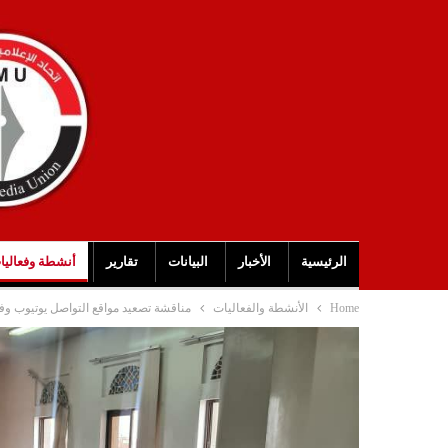
الرئيسية
الأخبار
البيانات
تقارير
أنشطة وفعاليا
Home
الأنشطة والفعاليات
مناقشة تصعيد مواقع التواصل يوتيوب وف