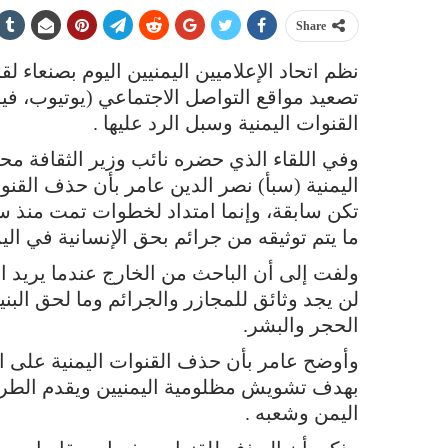
Share
نظم اتحاد الإعلاميين اليمنيين اليوم بصنعاء لق
تصعيد مواقع التواصل الاجتماعي (يوتيوب، ف
القنوات اليمنية وسبل الرد عليها .
وفي اللقاء الذي حضره نائب وزير الثقافة محم
اليمنية (سبأ) نصر الدين عامر بأن حذف القنو
تكن سابقة، وإنما امتداد لخطوات تمت منذ س
ما يتم توثيقه من جرائم بحق الإنسانية في الي
ولفت إلى أن الباحث من الخارج عندما يريد 
لن يجد وثائق للمجازر والجرائم وما لحق البني
الحجر والبشر.
وأوضح عامر بأن حذف القنوات اليمنية على
بهدف تشويش مظلومية اليمنيين ويقدم الط
اليمن وشعبه .