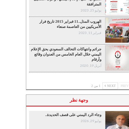
المترافقة
يوليو 25, 2023
الهروب المذل..11 فبراير 2015 تاريخ فرار
الأمريكيين من العاصمة صنعاء
فبراير 11, 2023
جرائم وانتهاكات التحالف السعودي بحق الإعلام
اليمني خلال العام الخامس من العدوان وقائع
وأرقام
أبريل 19, 2020
P
NEXT
1 من 2
وجهة نظر
وجاء الرد اليمني على قصف الحديدة..
يوليو 29, 2026