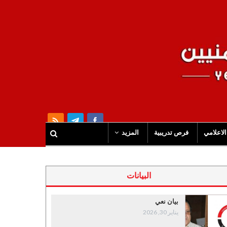
الاعلامي
فرص تدريبية
المزيد
البيانات
بيان نعي
يناير 30, 2026