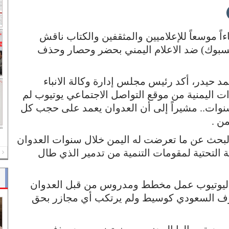
اءاً موسعاً للإعلاميين والمثقفين والكتاب ناقش
يسبوك) ضد الاعلام اليمني بحضر وحصار وحذف
د حيدر، أكد رئيس مجلس إدارة وكالة الانباء
ات اليمنية من موقع التواصل الاجتماعي يوتيوب لم
نوات.. مشيراً إلى أن العدوان يعمد على حجب كل
من .
البحث عن ما تعرضت له اليمن خلال سنوات العدوان
ة التحتية لمقومات التنمية من تدمير الذي طال
REV
 اليوتيوب عمل مخطط ومدروس من قبل العدوان
رف السعودي كوسيط ولم يرتكب أي مجازر بحق