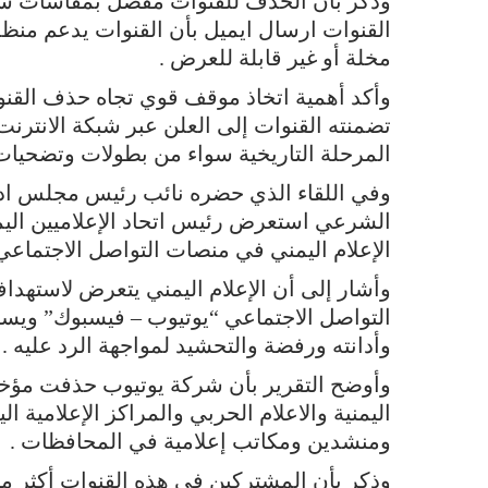
وذكر بأن الحذف للقنوات مفصل بمقاسات س
القنوات ارسال ايميل بأن القنوات يدعم من
مخلة أو غير قابلة للعرض .
وأكد أهمية اتخاذ موقف قوي تجاه حذف القنوا
تضمنته القنوات إلى العلن عبر شبكة الانتر
المرحلة التاريخية سواء من بطولات وتضحيات 
وفي اللقاء الذي حضره نائب رئيس مجلس ادارة
الشرعي استعرض رئيس اتحاد الإعلاميين اليم
الإعلام اليمني في منصات التواصل الاجتماعي 
وأشار إلى أن الإعلام اليمني يتعرض لاسته
التواصل الاجتماعي “يوتيوب – فيسبوك” ويست
وأدانته ورفضة والتحشيد لمواجهة الرد عليه .
ومنشدين ومكاتب إعلامية في المحافظات .