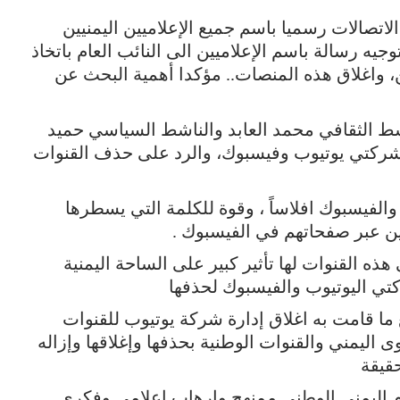
لاتصالات رسميا باسم جميع الإعلاميين اليمنيين
 رسالة باسم الإعلاميين الى النائب العام باتخاذ
ن، واغلاق هذه المنصات.. مؤكدا أهمية البحث عن
شط الثقافي محمد العابد والناشط السياسي حميد
شركتي يوتيوب وفيسبوك، والرد على حذف القنوات
والفيسبوك افلاساً ، وقوة للكلمة التي يسطرها
يين عبر صفحاتهم في الفيسبوك .
ذه القنوات لها تأثير كبير على الساحة اليمنية
كتي اليوتيوب والفيسبوك لحذفها
 ما قامت به اغلاق إدارة شركة يوتيوب للقنوات
وى اليمني والقنوات الوطنية بحذفها وإغلاقها وإزاله
قيقة
ام اليمني الوطني ممنهج وإرهاب اعلامي وفكري