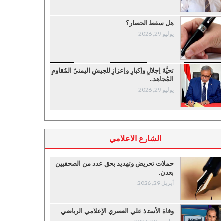
هل سقط الحصار؟
يوليو 29, 2026
تحيَّةَ إجلالٍ وإكبارٍ وإعزازٍ للجيشِ اليمنيّ المُقاومِ
المُجاهد..
يوليو 29, 2026
الشارع الاعلامي
حملات تحريض وتهديد بحق عدد من الصحفيين
بعدن.
أبريل 29, 2026
وفاة الأستاذ علي العصري الإعلامي الرياضي