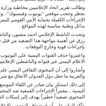
وطالب تقرير اتحاد الإعلاميين مخاطبة وزارة ا
بحظر وحجب موقعي “يوتيوب وفيسبوك” ، وتوجيه
الإجراءات الكفيلة بحماية الامن القومي لليم
بدائل وطنية مناسبة لهذه المواقع .
وتحدث الناشط الإعلامي احمد منصور، والنا
رزق عن أهمية مواجهة هذا التصعيد من قبل 
بإجراءات قوية وخارج التوقعات .
واعتبروا حذف القنوات اليمنية على اليوتيوب 
الاعلام اليمني عبر قنواته والناشطين الإعلام
وأشاروا إلى أن المحتوى الثقافي اليمني على ه
والعربية ما جعل دول العدوان الاتفاق مع شر
إلى ذلك استنكر بيان صادر عن اللقاء الموسع
اليمنية .. معتبراً الإجراءات القمعية ضد المحت
المحتوى تصعيداً خطيراً يهدف إلى إسكات الح
وأكد البيان على أن استهداف اليوتيوب للإعل