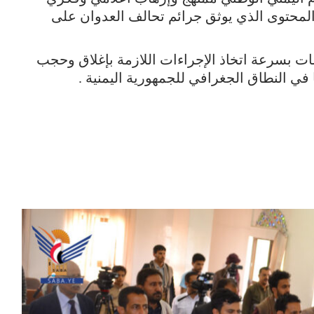
لمحتوى الذي يوثق جرائم تحالف العدوان على
مات بسرعة اتخاذ الإجراءات اللازمة بإغلاق وحجب
 النطاق الجغرافي للجمهورية اليمنية .