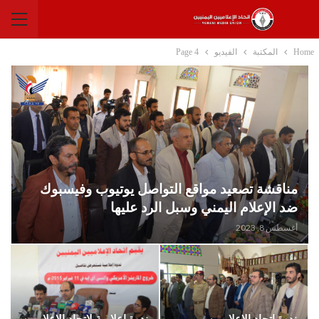
Home
المكتبة
الفيديو
Page 4
مناقشة تصعيد مواقع التواصل يوتيوب وفيسبوك
ضد الإعلام اليمني وسبل الرد عليها
أغسطس 8, 2023
ندوة اتحاد الاعلاميين
ندوة إعلامية لاتحاد الإعلاميين