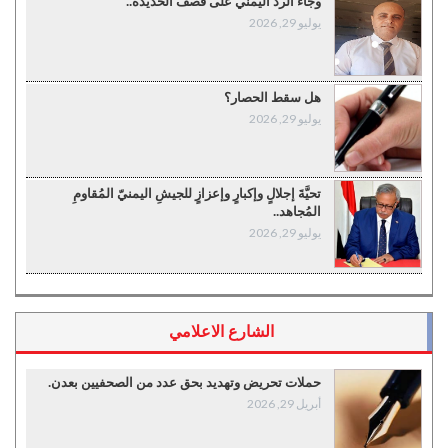
وجاء الرد اليمني على قصف الحديدة..
يوليو 29, 2026
هل سقط الحصار؟
يوليو 29, 2026
تحيَّةَ إجلالٍ وإكبارٍ وإعزازٍ للجيشِ اليمنيّ المُقاومِ
المُجاهد..
يوليو 29, 2026
الشارع الاعلامي
حملات تحريض وتهديد بحق عدد من الصحفيين بعدن.
أبريل 29, 2026