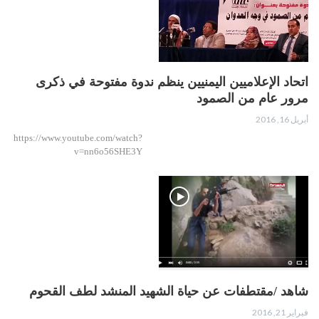
اتحاد الإعلاميين اليمنيين ينظم ندوة مفتوحة في ذكرى
مرور عام من الصمود
أبريل 16, 2016
https://www.youtube.com/watch?
v=nn6o56SHE3Y
شاهد /مقتطفات عن حياة الشهيد المنشد لطف القحوم
فبراير 21, 2016