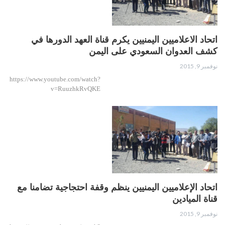
اتحاد الاعلاميين اليمنيين يكرم قناة العهد الدورها في
كشف العدوان السعودي على اليمن
نوفمبر 9, 2015
https://www.youtube.com/watch?
v=RuuzhkRvQKE
اتحاد الإعلاميين اليمنيين ينظم وقفة احتجاجية تضامنا مع
قناة الميادين
نوفمبر 9, 2015