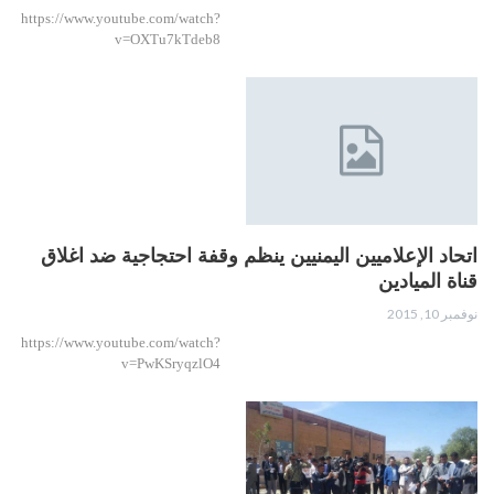
https://www.youtube.com/watch?
v=OXTu7kTdeb8
اتحاد الإعلاميين اليمنيين ينظم وقفة احتجاجية ضد اغلاق
قناة الميادين
نوفمبر 10, 2015
https://www.youtube.com/watch?
v=PwKSryqzlO4