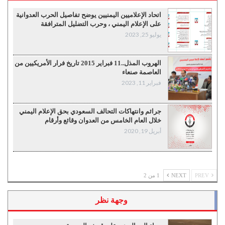
اتحاد الإعلاميين اليمنيين يوضح تفاصيل الحرب العدوانية
على الإعلام اليمني ، وحرب التضليل المترافقة
يوليو 25, 2023
الهروب المذل..11 فبراير 2015 تاريخ فرار الأمريكيين من
العاصمة صنعاء
فبراير 11, 2023
جرائم وانتهاكات التحالف السعودي بحق الإعلام اليمني
خلال العام الخامس من العدوان وقائع وأرقام
أبريل 19, 2020
PREV
NEXT
1 من 2
وجهة نظر