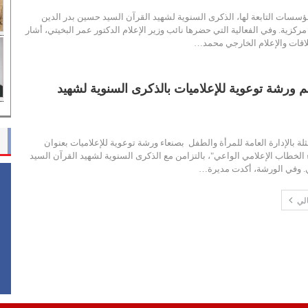
مؤسسات التابعة لها، الذكرى السنوية لشهيد القرآن السيد حسين بدر الدين
مركزية. وفي الفعالية التي حضرها نائب وزير الإعلام الدكتور عمر البخيتي، أشار
لاقات والإعلام الخارجي محمد…
ظم ورشة توعوية للإعلاميات بالذكرى السنوية لشهيد
لة بالإدارة العامة للمرأة والطفل بصنعاء ورشة توعوية للإعلاميات بعنوان
 الخطاب الإعلامي الواعي"، بالتزامن مع الذكرى السنوية لشهيد القرآن السيد
ي. وفي الورشة، أكدت مديرة…
الي