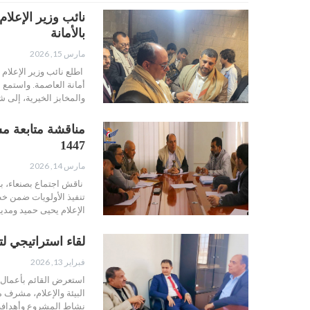
نائب وزير الإعلا
بالأمانة
مارس 15, 2026
اطلع نائب وزير الإعلام
أمانة العاصمة. واستمع 
والمخابز الخيرية، إلى
1447
مارس 14, 2026
ناقش اجتماع بصنعاء، بر
الإعلام يحيى حميد ومدي
لقاء استراتيجي ل
فبراير 13, 2026
استعرض القائم بأعمال و
البيئة والإعلام، مشرف 
نشاط المشروع وأهدافه ا