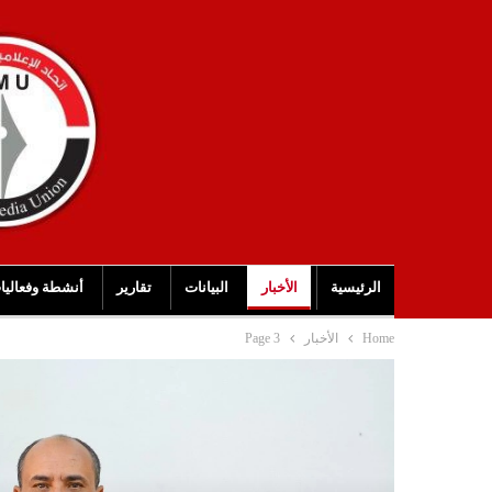
الرئيسية
الأخبار
البيانات
تقارير
أنشطة وفعاليا
Home
الأخبار
Page 3