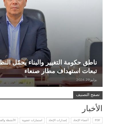
ناطق حكومة التغيير والبناء يحمّل ال
تبعات استهداف مطار صنعاء
يوليو 29, 2026
تصفح التصنيف
الأخبار
PDF
أعضاء الإتحاد
إصدارات الإتحاد
استمارات عضوية
الأنشطة والفع