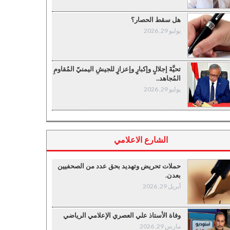
هل سقط الحصار؟
يوليو 29, 2026
تحيَّةَ إجلالٍ وإكبارٍ وإعزازٍ للجيشِ اليمنيّ المُقاومِ
المُجاهد..
يوليو 29, 2026
الشارع الاعلامي
حملات تحريض وتهديد بحق عدد من الصحفيين
بعدن.
أبريل 29, 2026
وفاة الأستاذ علي العصري الإعلامي الرياضي
مارس 29, 2026