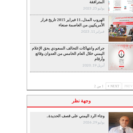
المترافقة
يوليو 25, 2023
الهروب المذل..11 فبراير 2015 تاريخ فرار
الأمريكيين من العاصمة صنعاء
فبراير 11, 2023
جرائم وانتهاكات التحالف السعودي بحق الإعلام
اليمني خلال العام الخامس من العدوان وقائع
وأرقام
أبريل 19, 2020
P
NEXT
1 من 2
وجهة نظر
وجاء الرد اليمني على قصف الحديدة..
يوليو 29, 2026