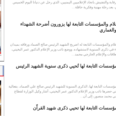
قابة والتفتيش باتحاد الإعلاميين اليمنيين، الذي رحل عن دنيانا اليوم الخميس
علام والمؤسسات التابعة لها يزورون أضرحة الشهداء
الغماري
لام والمؤسسات التابعة له اضريح الشهيد الرئيس صالح الصماد ورفاقه بميدان
 في ذكرى السنوية لاستشهاده. ووضع نائب وزير الإعلام الدكتور عمر البخيتي،
علاقات والإعلام الخارجي محمد…
لمؤسسات التابعة لها تُحيي ذكرى سنوية الشهيد الرئيس
مؤسسات التابعة لها، الذكرى السنوية للشهيد الرئيس صالح علي الصماد، بفعالية
تي حضرها نائب وزير الإعلام الدكتور عمر البخيتي، أشار وكيل الوزارة لقطاع
ارجي محمد منصور، إلى أن…
مؤسسات التابعة لها تحيي ذكرى شهيد القراّن