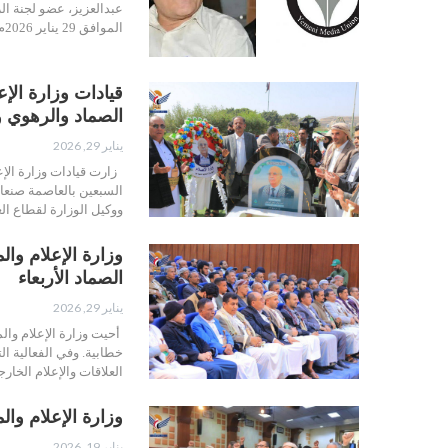
عبدالعزيز، عضو لجنة الر
الموافق 29 يناير 2026م، بعد رحلة مهنية وفكرية حافلة…
قيادات وزارة الإ
الصماد والرهوي و
يناير 29, 2026
زارت قيادات وزارة الإع
السبعين بالعاصمة صنعاء
ووكيل الوزارة لقطاع ال
وزارة الإعلام وا
الصماد الأربعاء
يناير 29, 2026
أحيت وزارة الإعلام وال
خطابية. وفي الفعالية ال
العلاقات والإعلام الخ
وزارة الإعلام وال
يناير 19, 2026