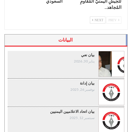
للجيشِ اليمنيّ المُقاومِ
السعودي
المُجاهد..
NEXT
PREV
البيانات
بيان نعي
يناير 30, 2026
بيان إدانة
نوفمبر 26, 2025
بيان اتحاد الاعلاميين اليمنيين
سبتمبر 12, 2025