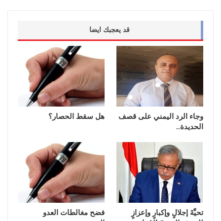
قد يعجبك ايضا
وجاء الرد اليمني على قصف
هل سقط الحصار؟
الحديدة..
تحيَّةَ إجلالٍ وإكبارٍ وإعزازٍ
فضح مغالطات العدو