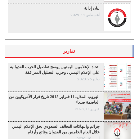
بيان إدانة
أغسطس 11, 2025
تقارير
اتحاد الإعلاميين اليمنيين يوضح تفاصيل الحرب العدوانية
على الإعلام اليمني ، وحرب التضليل المترافقة
يوليو 25, 2023
الهروب المذل..11 فبراير 2015 تاريخ فرار الأمريكيين من
العاصمة صنعاء
فبراير 11, 2023
جرائم وانتهاكات التحالف السعودي بحق الإعلام اليمني
خلال العام الخامس من العدوان وقائع وأرقام
أبريل 19, 2020