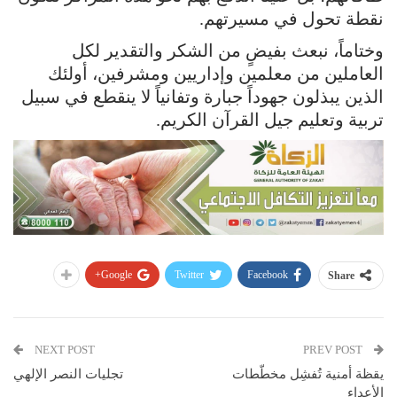
نقطة تحول في مسيرتهم.
وختاماً، نبعث بفيضٍ من الشكر والتقدير لكل
العاملين من معلمين وإداريين ومشرفين، أولئك
الذين يبذلون جهوداً جبارة وتفانياً لا ينقطع في سبيل
تربية وتعليم جيل القرآن الكريم.
Google+
Twitter
Facebook
Share
NEXT POST
PREV POST
يقظة أمنية تُفشِل مخطّطات
تجليات النصر الإلهي
الأعداء