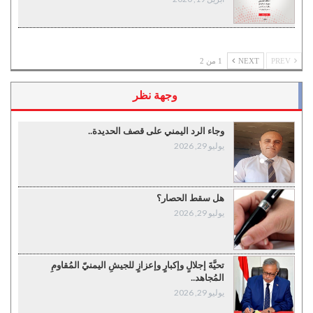
PREV
NEXT
1 من 2
وجهة نظر
وجاء الرد اليمني على قصف الحديدة..
يوليو 29, 2026
هل سقط الحصار؟
يوليو 29, 2026
تحيَّةَ إجلالٍ وإكبارٍ وإعزازٍ للجيشِ اليمنيّ المُقاومِ
المُجاهد..
يوليو 29, 2026