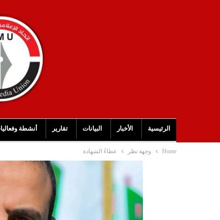
الرئيسية
الأخبار
البيانات
تقارير
أنشطة وفعاليا
Home
وجهة نظر
عطاءُ الشهادة