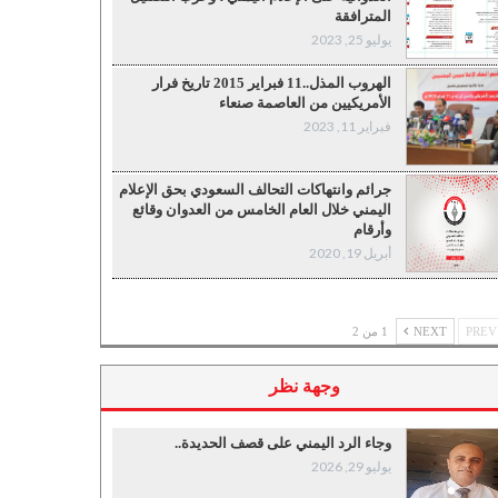
المترافقة
يوليو 25, 2023
الهروب المذل..11 فبراير 2015 تاريخ فرار
الأمريكيين من العاصمة صنعاء
فبراير 11, 2023
جرائم وانتهاكات التحالف السعودي بحق الإعلام
اليمني خلال العام الخامس من العدوان وقائع
وأرقام
أبريل 19, 2020
P
NEXT
1 من 2
وجهة نظر
وجاء الرد اليمني على قصف الحديدة..
يوليو 29, 2026