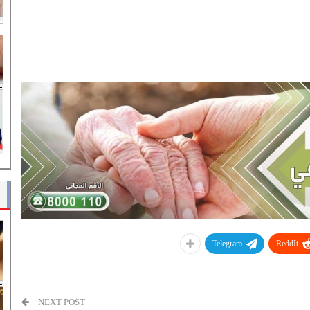
Telegram
ReddIt
NEXT POST