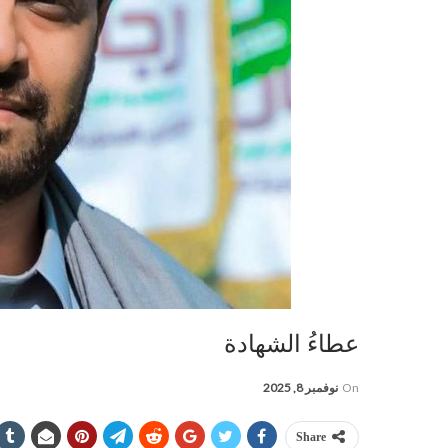
عطاءُ الشهادة
On
نوفمبر 8, 2025
Share