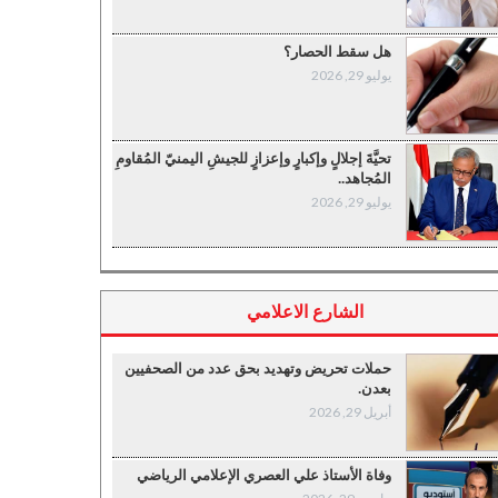
هل سقط الحصار؟
يوليو 29, 2026
تحيَّةَ إجلالٍ وإكبارٍ وإعزازٍ للجيشِ اليمنيّ المُقاومِ
المُجاهد..
يوليو 29, 2026
الشارع الاعلامي
حملات تحريض وتهديد بحق عدد من الصحفيين
بعدن.
أبريل 29, 2026
وفاة الأستاذ علي العصري الإعلامي الرياضي