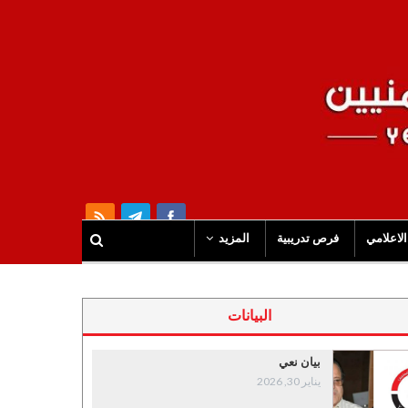
الاعلامي
فرص تدريبية
المزيد
البيانات
بيان نعي
يناير 30, 2026