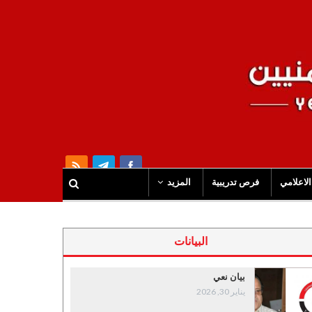
الاعلامي
فرص تدريبية
المزيد
البيانات
بيان نعي
يناير 30, 2026