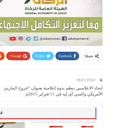
Google+
Twitter
Facebook
Share
PREV POST
اتحاد الاعلاميين ينظم ندوة إعلامية بعنوان “خروج المارينز
الأمريكي والسي آي إيه في 11 فبراير 2015م
قد