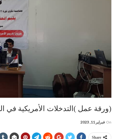
(ورقة عمل )التدخلات الأمريكية في ا
On
فبراير 11, 2023
Share