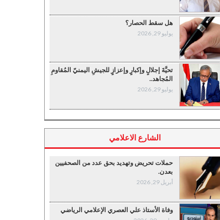
هل سقط الحصار؟
يوليو 29, 2026
تحيَّةَ إجلالٍ وإكبارٍ وإعزازٍ للجيشِ اليمنيّ المُقاومِ
المُجاهد..
يوليو 29, 2026
الشارع الاعلامي
حملات تحريض وتهديد بحق عدد من الصحفيين
بعدن.
أبريل 29, 2026
وفاة الأستاذ علي العصري الإعلامي الرياضي