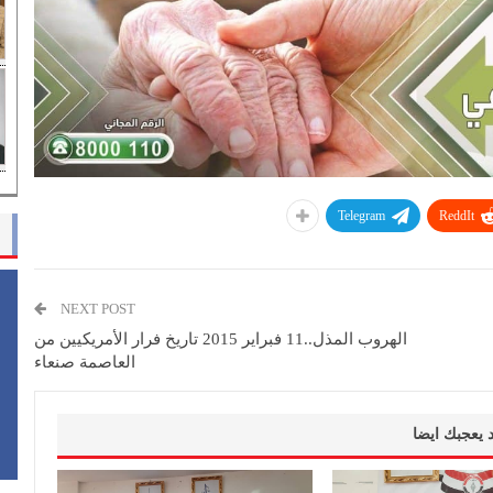
Telegram
ReddIt
NEXT POST
الهروب المذل..11 فبراير 2015 تاريخ فرار الأمريكيين من
العاصمة صنعاء
 يعجبك ايضا