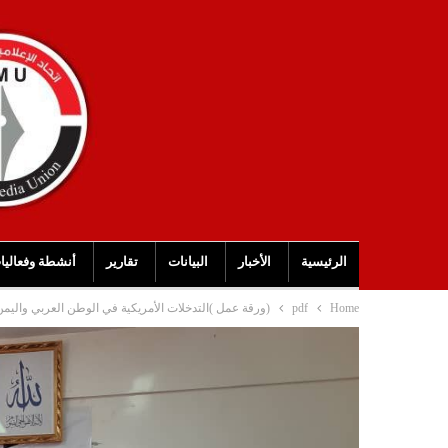
الرئيسية
الأخبار
البيانات
تقارير
أنشطة وفعاليا
Home
pdf
(ورقة عمل )التدخلات الأمريكية في الوطن العربي واليم