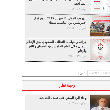
المترافقة
يوليو 25, 2023
الهروب المذل..11 فبراير 2015 تاريخ فرار
الأمريكيين من العاصمة صنعاء
فبراير 11, 2023
جرائم وانتهاكات التحالف السعودي بحق الإعلام
اليمني خلال العام الخامس من العدوان وقائع
وأرقام
أبريل 19, 2020
P
NEXT
1 من 2
وجهة نظر
وجاء الرد اليمني على قصف الحديدة..
يوليو 29, 2026